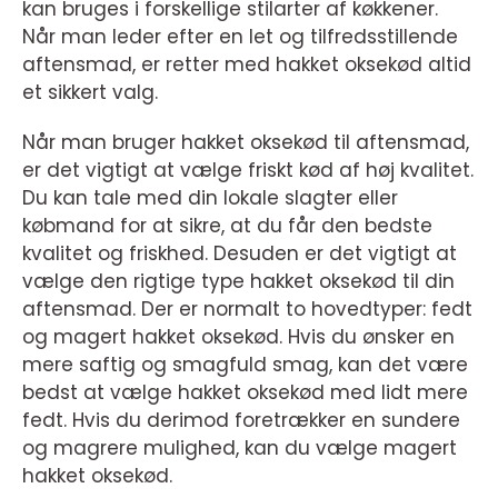
kan bruges i forskellige stilarter af køkkener.
Når man leder efter en let og tilfredsstillende
aftensmad, er retter med hakket oksekød altid
et sikkert valg.
Når man bruger hakket oksekød til aftensmad,
er det vigtigt at vælge friskt kød af høj kvalitet.
Du kan tale med din lokale slagter eller
købmand for at sikre, at du får den bedste
kvalitet og friskhed. Desuden er det vigtigt at
vælge den rigtige type hakket oksekød til din
aftensmad. Der er normalt to hovedtyper: fedt
og magert hakket oksekød. Hvis du ønsker en
mere saftig og smagfuld smag, kan det være
bedst at vælge hakket oksekød med lidt mere
fedt. Hvis du derimod foretrækker en sundere
og magrere mulighed, kan du vælge magert
hakket oksekød.