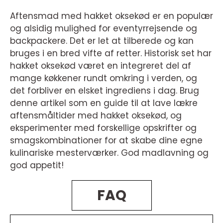
Aftensmad med hakket oksekød er en populær
og alsidig mulighed for eventyrrejsende og
backpackere. Det er let at tilberede og kan
bruges i en bred vifte af retter. Historisk set har
hakket oksekød været en integreret del af
mange køkkener rundt omkring i verden, og
det forbliver en elsket ingrediens i dag. Brug
denne artikel som en guide til at lave lækre
aftensmåltider med hakket oksekød, og
eksperimenter med forskellige opskrifter og
smagskombinationer for at skabe dine egne
kulinariske mesterværker. God madlavning og
god appetit!
FAQ