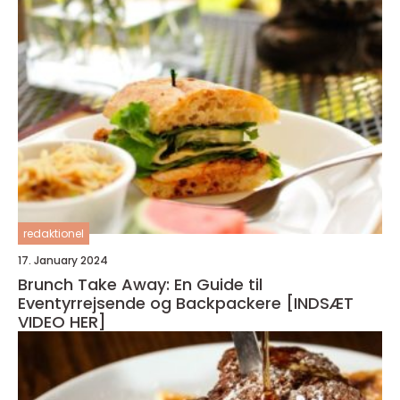
redaktionel
17. January 2024
Brunch Take Away: En Guide til
Eventyrrejsende og Backpackere [INDSÆT
VIDEO HER]