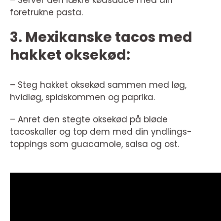
– Server den lækre kødsauce med din
foretrukne pasta.
3. Mexikanske tacos med
hakket oksekød:
– Steg hakket oksekød sammen med løg,
hvidløg, spidskommen og paprika.
– Anret den stegte oksekød på bløde
tacoskaller og top dem med din yndlings-
toppings som guacamole, salsa og ost.