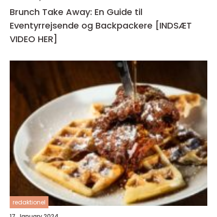
Brunch Take Away: En Guide til
Eventyrrejsende og Backpackere [INDSÆT
VIDEO HER]
redaktionel
17. January 2024