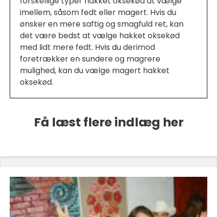
forskellige typer hakket oksekød at vælge
imellem, såsom fedt eller magert. Hvis du
ønsker en mere saftig og smagfuld ret, kan
det være bedst at vælge hakket oksekød
med lidt mere fedt. Hvis du derimod
foretrækker en sundere og magrere
mulighed, kan du vælge magert hakket
oksekød.
Få læst flere indlæg her