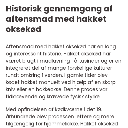
Historisk gennemgang af
aftensmad med hakket
oksekød
Aftensmad med hakket oksekød har en lang
og interessant historie. Hakket oksekød har
været brugt i madlavning i årtusinder og er en
integreret del af mange forskellige kulturer
rundt omkring i verden. I gamle tider blev
kødet hakket manuelt ved hjælp af en skarp
kniv eller en hakkeøkse. Denne proces var
tidkrævende og krævede fysisk styrke.
Med opfindelsen af kødkværne i det 19.
århundrede blev processen lettere og mere
tilgængelig for hjemmekokke. Hakket oksekød