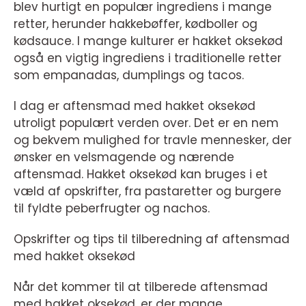
blev hurtigt en populær ingrediens i mange
retter, herunder hakkebøffer, kødboller og
kødsauce. I mange kulturer er hakket oksekød
også en vigtig ingrediens i traditionelle retter
som empanadas, dumplings og tacos.
I dag er aftensmad med hakket oksekød
utroligt populært verden over. Det er en nem
og bekvem mulighed for travle mennesker, der
ønsker en velsmagende og nærende
aftensmad. Hakket oksekød kan bruges i et
væld af opskrifter, fra pastaretter og burgere
til fyldte peberfrugter og nachos.
Opskrifter og tips til tilberedning af aftensmad
med hakket oksekød
Når det kommer til at tilberede aftensmad
med hakket oksekød, er der mange