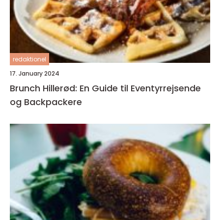
redaktionel
17. January 2024
Brunch Hillerød: En Guide til Eventyrrejsende
og Backpackere