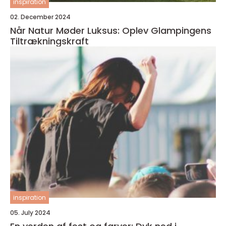
inspiration
02. December 2024
Når Natur Møder Luksus: Oplev Glampingens
Tiltrækningskraft
inspiration
05. July 2024