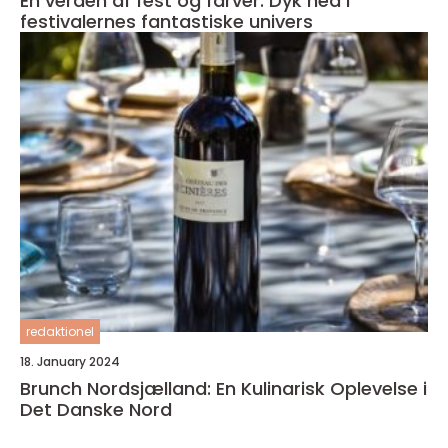
En verden af fest og farver: Dyk ned i
festivalernes fantastiske univers
redaktionel
18. January 2024
Brunch Nordsjælland: En Kulinarisk Oplevelse i
Det Danske Nord