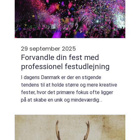
29 september 2025
Forvandle din fest med
professionel festudlejning
I dagens Danmark er der en stigende
tendens til at holde større og mere kreative
fester, hvor det primære fokus ofte ligger
på at skabe en unik og mindeværdig
oplevelse for gæsterne. Her kommer
festudlejning ind i bille...