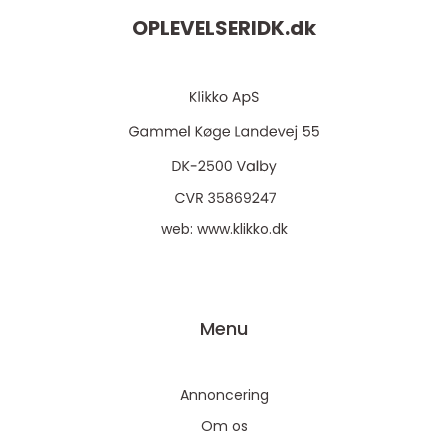
OPLEVELSERIDK.
dk
web:
www.klikko.dk
Menu
Annoncering
Om os