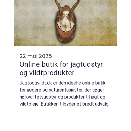
22 maj 2025
Online butik for jagtudstyr
og vildtprodukter
Jagtoogvildt.dk er den ideelle online butik
for jægere og naturentusiaster, der søger
højkvalitetsudstyr og produkter til jagt og
vildtpleje. Butikken tilbyder et bredt udvalg
af jagtudstyr, ammunition, jagtbeklædning og
til...