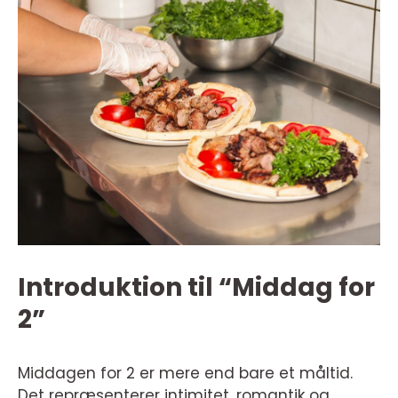
Introduktion til “Middag for
2”
Middagen for 2 er mere end bare et måltid.
Det repræsenterer intimitet, romantik og