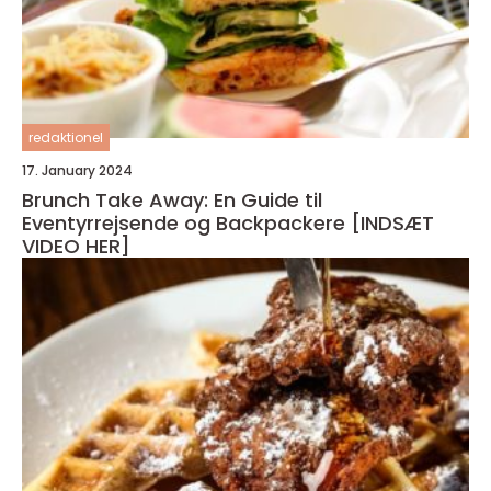
redaktionel
17. January 2024
Brunch Take Away: En Guide til
Eventyrrejsende og Backpackere [INDSÆT
VIDEO HER]