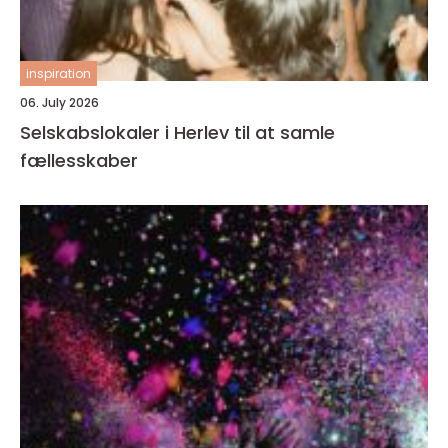
inspiration
06. July 2026
Selskabslokaler i Herlev til at samle
fællesskaber