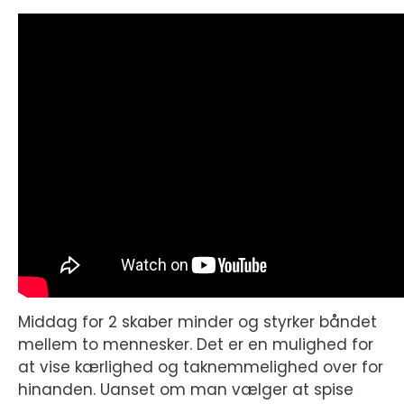
Middag for 2 skaber minder og styrker båndet
mellem to mennesker. Det er en mulighed for
at vise kærlighed og taknemmelighed over for
hinanden. Uanset om man vælger at spise