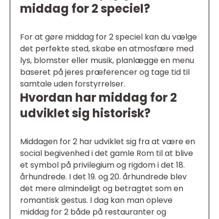
middag for 2 speciel?
For at gøre middag for 2 speciel kan du vælge
det perfekte sted, skabe en atmosfære med
lys, blomster eller musik, planlægge en menu
baseret på jeres præferencer og tage tid til
samtale uden forstyrrelser.
Hvordan har middag for 2
udviklet sig historisk?
Middagen for 2 har udviklet sig fra at være en
social begivenhed i det gamle Rom til at blive
et symbol på privilegium og rigdom i det 18.
århundrede. I det 19. og 20. århundrede blev
det mere almindeligt og betragtet som en
romantisk gestus. I dag kan man opleve
middag for 2 både på restauranter og