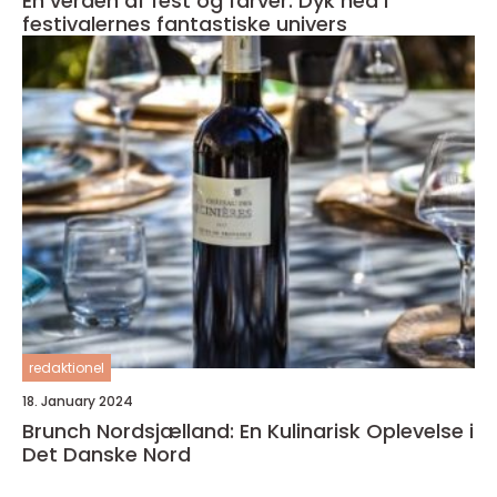
En verden af fest og farver: Dyk ned i
festivalernes fantastiske univers
redaktionel
18. January 2024
Brunch Nordsjælland: En Kulinarisk Oplevelse i
Det Danske Nord