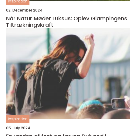
inspiration
02. December 2024
Når Natur Møder Luksus: Oplev Glampingens
Tiltrækningskraft
inspiration
05. July 2024